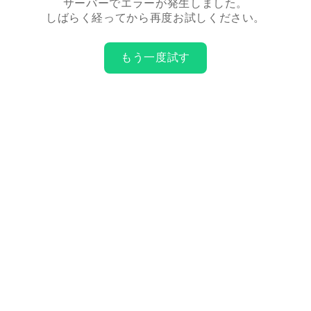
サーバーでエラーが発生しました。
しばらく経ってから再度お試しください。
もう一度試す