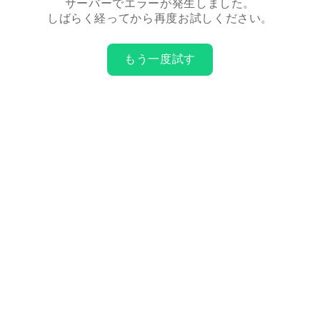
サーバーでエラーが発生しました。
しばらく経ってから再度お試しください。
もう一度試す