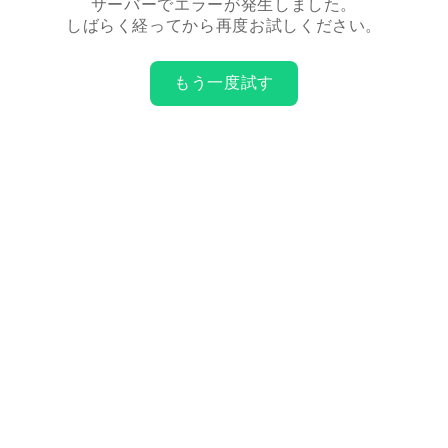
サーバーでエラーが発生しました。
しばらく経ってから再度お試しください。
もう一度試す