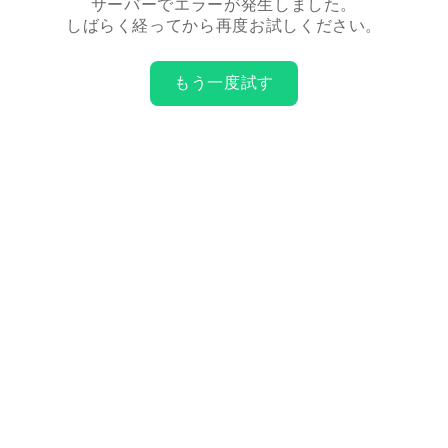
サーバーでエラーが発生しました。
しばらく経ってから再度お試しください。
もう一度試す