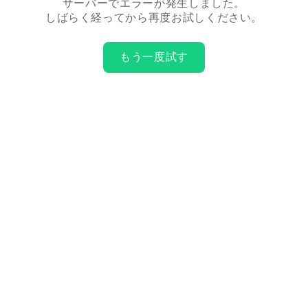
サーバーでエラーが発生しました。
しばらく経ってから再度お試しください。
もう一度試す