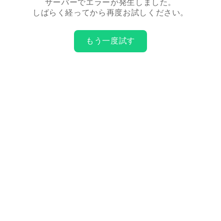
サーバーでエラーが発生しました。
しばらく経ってから再度お試しください。
もう一度試す