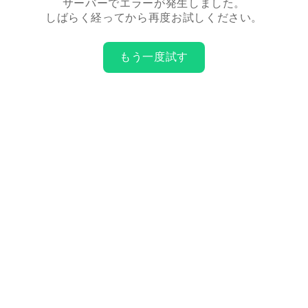
サーバーでエラーが発生しました。
しばらく経ってから再度お試しください。
もう一度試す