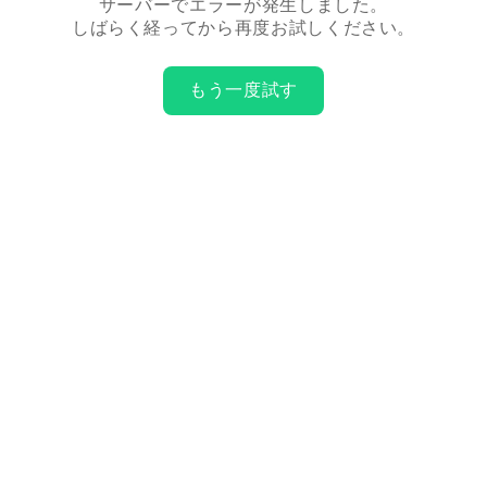
サーバーでエラーが発生しました。
しばらく経ってから再度お試しください。
もう一度試す