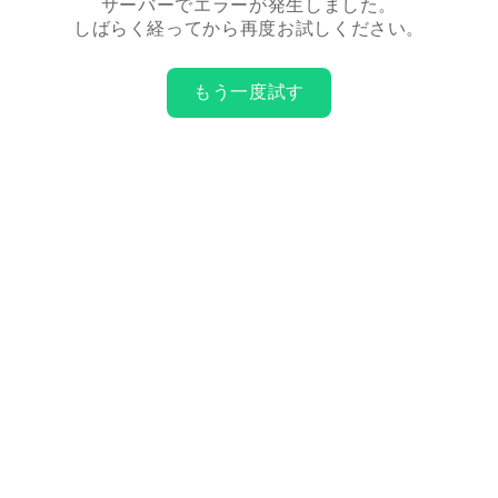
サーバーでエラーが発生しました。
しばらく経ってから再度お試しください。
もう一度試す