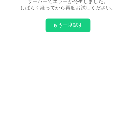
サーバーでエラーが発生しました。
しばらく経ってから再度お試しください。
もう一度試す