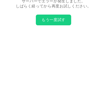
サーバーでエラーが発生しました。
しばらく経ってから再度お試しください。
もう一度試す