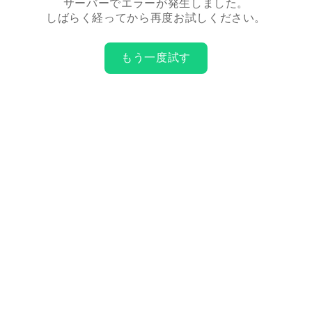
サーバーでエラーが発生しました。
しばらく経ってから再度お試しください。
もう一度試す