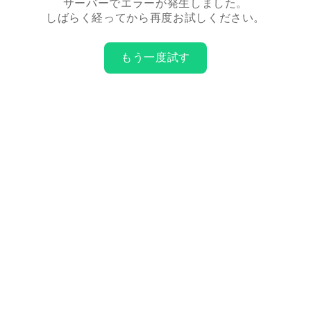
サーバーでエラーが発生しました。
しばらく経ってから再度お試しください。
もう一度試す