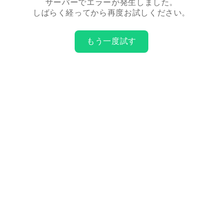
サーバーでエラーが発生しました。
しばらく経ってから再度お試しください。
もう一度試す