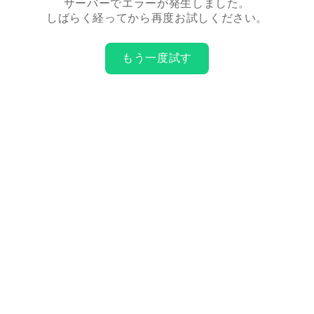
サーバーでエラーが発生しました。
しばらく経ってから再度お試しください。
もう一度試す