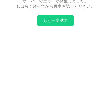
サーバーでエラーが発生しました。
しばらく経ってから再度お試しください。
もう一度試す