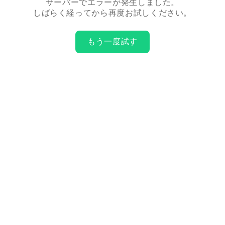
サーバーでエラーが発生しました。
しばらく経ってから再度お試しください。
もう一度試す