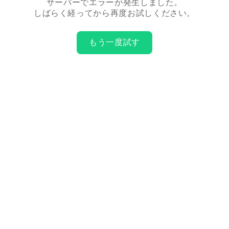
サーバーでエラーが発生しました。
しばらく経ってから再度お試しください。
もう一度試す