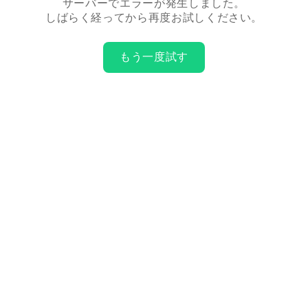
サーバーでエラーが発生しました。
しばらく経ってから再度お試しください。
もう一度試す