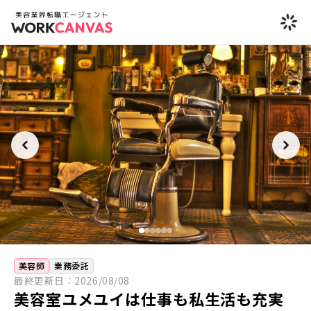
美容師
業務委託
最終更新日：
2026/08/08
美容室ユメユイは仕事も私生活も充実