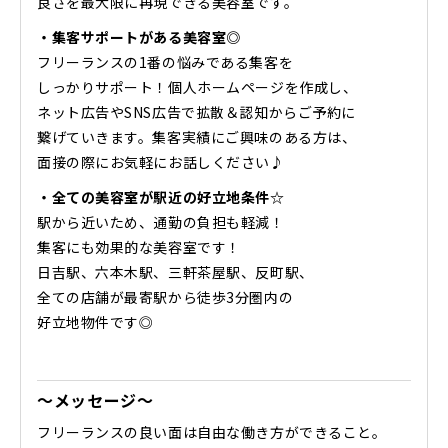
良さを最大限に再現できる美容室です。
・集客サポートがある美容室◎
フリーランスの1番の悩みである集客を
しっかりサポート！個人ホームページを作成し、
ネット広告やSNS広告で拡散＆認知からご予約に
繋げていきます。集客実績にご興味のある方は、
面接の際にお気軽にお話しください♪
・全ての美容室が駅近の好立地条件☆
駅から近いため、通勤の負担も軽減！
集客にも効果的な美容室です！
日吉駅、六本木駅、三軒茶屋駅、反町駅、
全ての店舗が最寄駅から徒歩3分圏内の
好立地物件です◎
～メッセージ～
フリーランスの良い面は自由な働き方ができること。