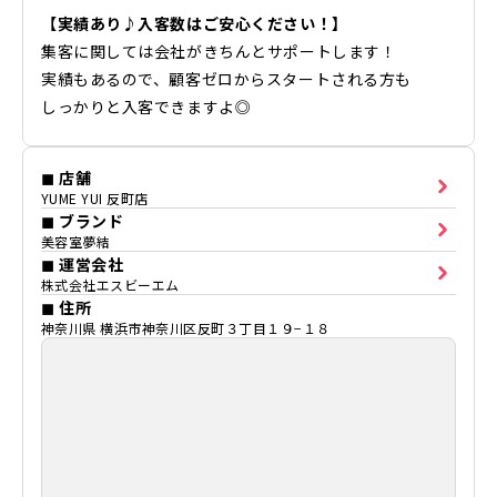
【実績あり♪入客数はご安心ください！】
集客に関しては会社がきちんとサポートします！
実績もあるので、顧客ゼロからスタートされる方も
しっかりと入客できますよ◎
◼ 店舗
YUME YUI 反町店
◼ ブランド
美容室夢結
◼ 運営会社
株式会社エスビーエム
◼ 住所
神奈川県 横浜市神奈川区反町３丁目１９−１８