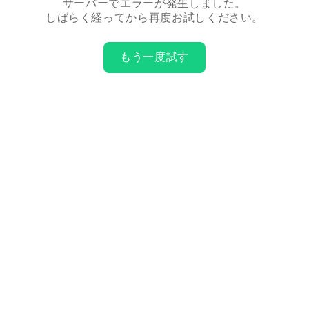
サーバーでエラーが発生しました。
しばらく経ってから再度お試しください。
もう一度試す