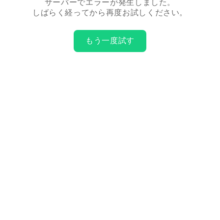
サーバーでエラーが発生しました。
しばらく経ってから再度お試しください。
もう一度試す