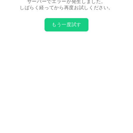
サーバーでエラーが発生しました。
しばらく経ってから再度お試しください。
もう一度試す