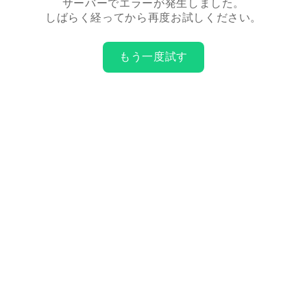
サーバーでエラーが発生しました。
しばらく経ってから再度お試しください。
もう一度試す