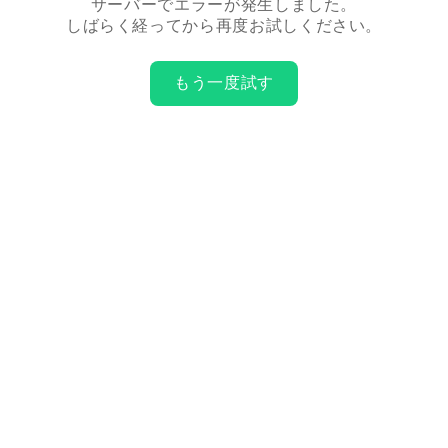
サーバーでエラーが発生しました。
しばらく経ってから再度お試しください。
もう一度試す