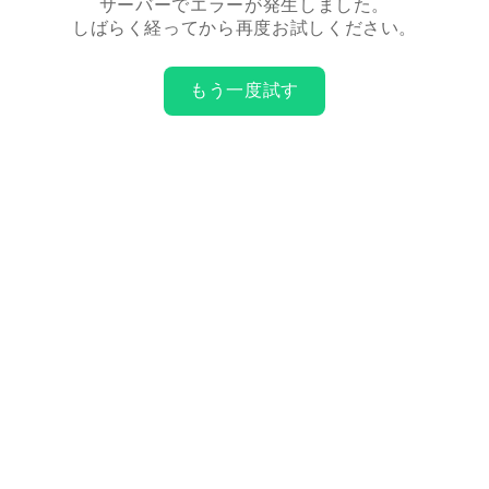
サーバーでエラーが発生しました。
しばらく経ってから再度お試しください。
もう一度試す