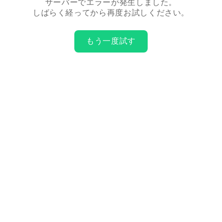
サーバーでエラーが発生しました。
しばらく経ってから再度お試しください。
もう一度試す