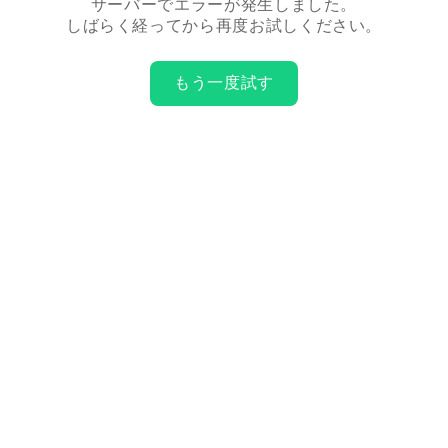
サーバーでエラーが発生しました。
しばらく経ってから再度お試しください。
もう一度試す