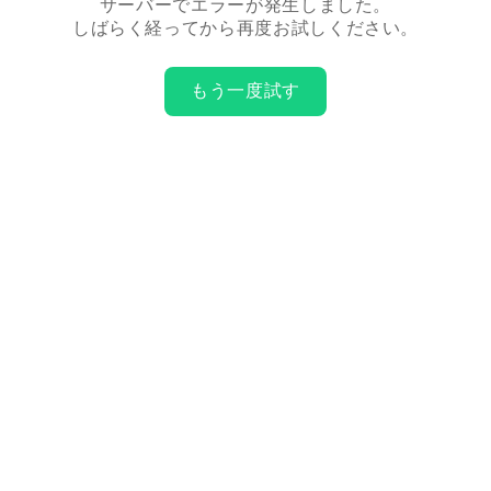
サーバーでエラーが発生しました。
しばらく経ってから再度お試しください。
もう一度試す