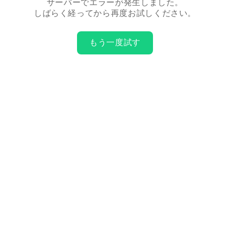
サーバーでエラーが発生しました。
しばらく経ってから再度お試しください。
もう一度試す