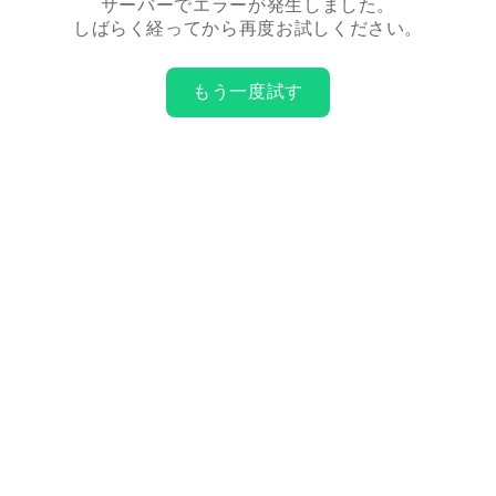
サーバーでエラーが発生しました。
しばらく経ってから再度お試しください。
もう一度試す