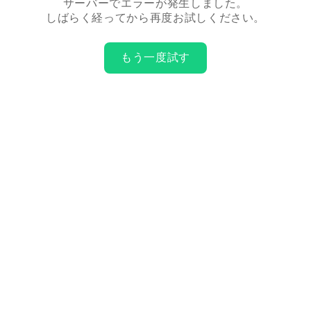
サーバーでエラーが発生しました。
しばらく経ってから再度お試しください。
もう一度試す