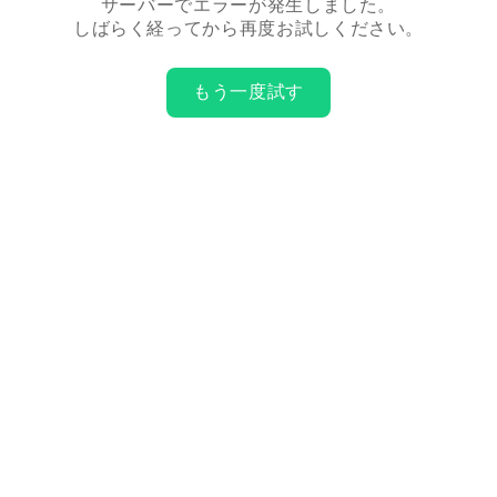
サーバーでエラーが発生しました。
しばらく経ってから再度お試しください。
もう一度試す