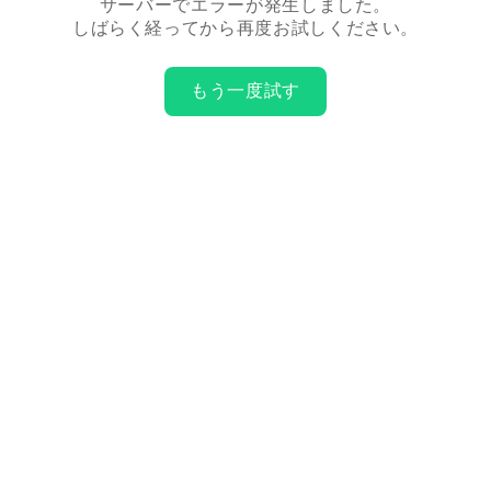
サーバーでエラーが発生しました。
しばらく経ってから再度お試しください。
もう一度試す