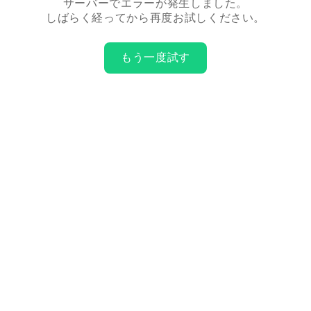
サーバーでエラーが発生しました。
しばらく経ってから再度お試しください。
もう一度試す