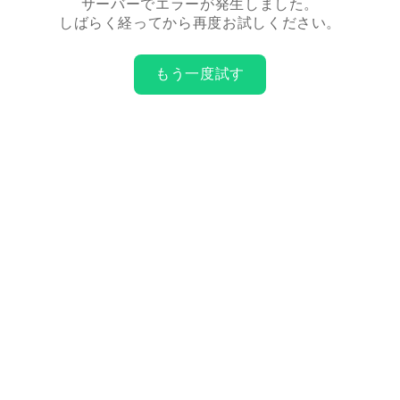
サーバーでエラーが発生しました。
しばらく経ってから再度お試しください。
もう一度試す