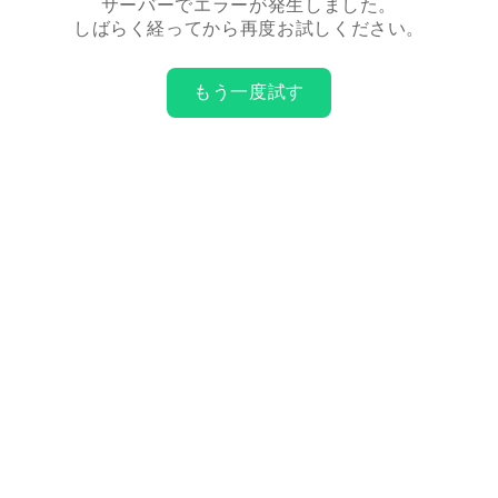
サーバーでエラーが発生しました。
しばらく経ってから再度お試しください。
もう一度試す