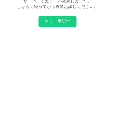
サーバーでエラーが発生しました。
しばらく経ってから再度お試しください。
もう一度試す