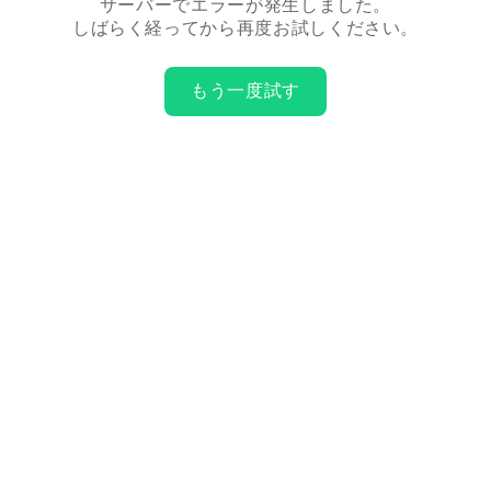
サーバーでエラーが発生しました。
しばらく経ってから再度お試しください。
もう一度試す