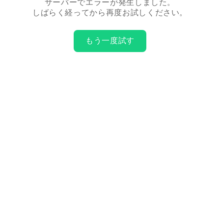
サーバーでエラーが発生しました。
しばらく経ってから再度お試しください。
もう一度試す