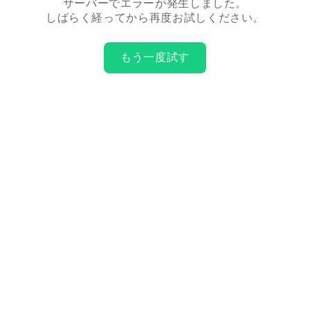
サーバーでエラーが発生しました。
しばらく経ってから再度お試しください。
もう一度試す