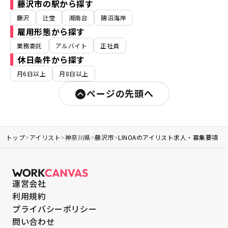
藤沢市の駅から探す
藤沢
辻堂
湘南台
鵠沼海岸
雇用形態から探す
業務委託
アルバイト
正社員
休日条件から探す
月6日以上
月8日以上
ページの先頭へ
トップ
>
アイリスト
>
神奈川県
>
藤沢市
>
LINOAのアイリスト求人・募集要項
運営会社
利用規約
プライバシーポリシー
問い合わせ