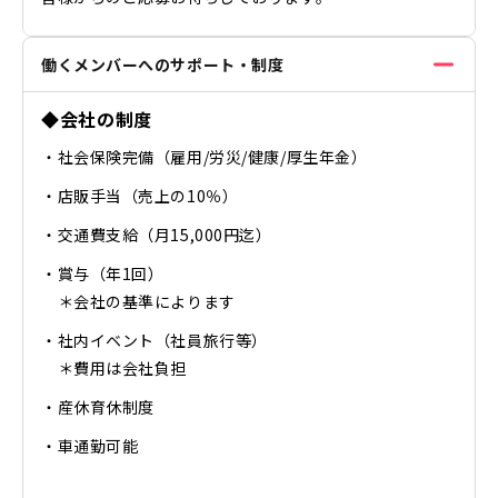
働くメンバーへのサポート・制度
◆会社の制度
・社会保険完備（雇用/労災/健康/厚生年金）
・店販手当（売上の10％）
・交通費支給（月15,000円迄）
・賞与（年1回）
＊会社の基準によります
・社内イベント（社員旅行等）
＊費用は会社負担
・産休育休制度
・車通勤可能