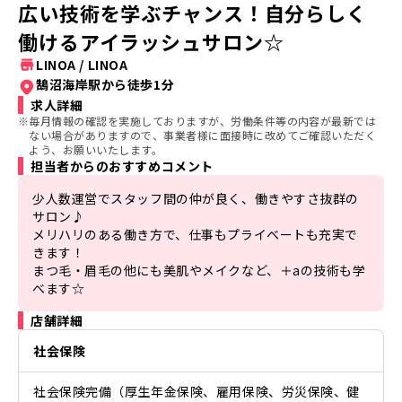
広い技術を学ぶチャンス！自分らしく
働けるアイラッシュサロン☆
LINOA
/
LINOA
鵠沼海岸駅から徒歩1分
求人詳細
※
毎月情報の確認を実施しておりますが、労働条件等の内容が最新では
ない場合がありますので、事業者様に面接時に改めてご確認いただく
よう、お願いいたします。
担当者からのおすすめコメント
少人数運営でスタッフ間の仲が良く、働きやすさ抜群の
サロン♪

メリハリのある働き方で、仕事もプライベートも充実で
きます！

まつ毛・眉毛の他にも美肌やメイクなど、＋aの技術も学
べます☆
店舗詳細
社会保険
社会保険完備（厚生年金保険、雇用保険、労災保険、健