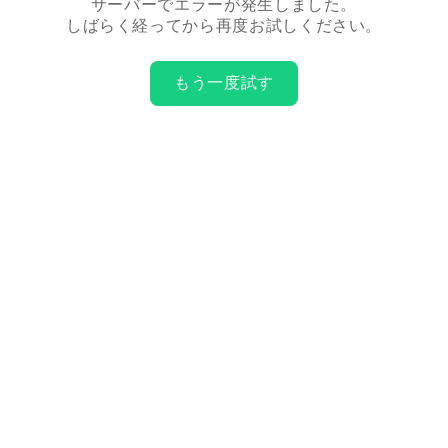
サーバーでエラーが発生しました。
しばらく経ってから再度お試しください。
もう一度試す