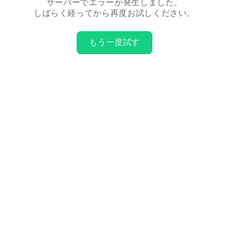
サーバーでエラーが発生しました。
しばらく経ってから再度お試しください。
もう一度試す