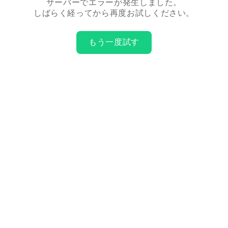
サーバーでエラーが発生しました。
しばらく経ってから再度お試しください。
もう一度試す