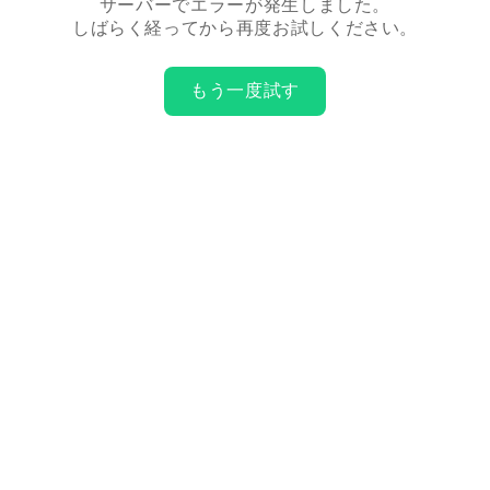
サーバーでエラーが発生しました。
しばらく経ってから再度お試しください。
もう一度試す