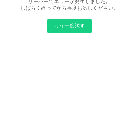
サーバーでエラーが発生しました。
しばらく経ってから再度お試しください。
もう一度試す