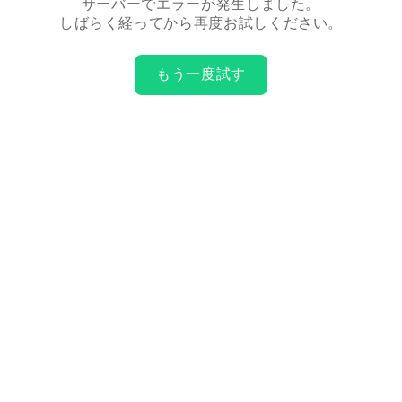
サーバーでエラーが発生しました。
しばらく経ってから再度お試しください。
もう一度試す