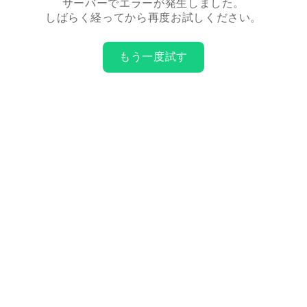
サーバーでエラーが発生しました。
しばらく経ってから再度お試しください。
もう一度試す