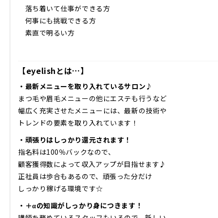
落ち着いて仕事ができる方
何事にも挑戦できる方
素直で明るい方
【eyelishとは…】
・最新メニューを取り入れているサロン♪
まつ毛や眉毛メニューの他にエステも行うなど
幅広く充実させたメニューには、最新の技術や
トレンドの要素を取り入れています！
・頑張りはしっかり還元されます！
指名料は100％バックなので、
顧客獲得数によって収入アップが目指せます♪
正社員は歩合もあるので、頑張った分だけ
しっかり稼げる環境です☆
・＋αの知識がしっかり身につきます！
講師を務めているスタッフもいるので、新しい