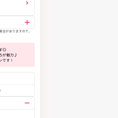
場合がありますので、
◎

が魅力♪

ンです！
）