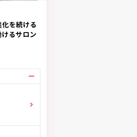
進化を続ける
働けるサロン