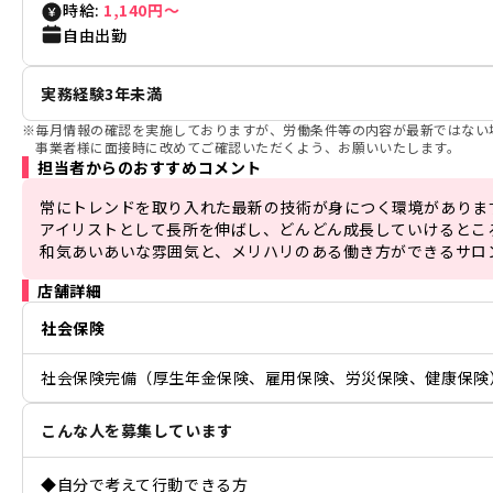
時給:
1,140円〜
自由出勤
実務経験3年未満
※
毎月情報の確認を実施しておりますが、労働条件等の内容が最新ではない
事業者様に面接時に改めてご確認いただくよう、お願いいたします。
担当者からのおすすめコメント
常にトレンドを取り入れた最新の技術が身につく環境があります
アイリストとして長所を伸ばし、どんどん成長していけるところ
和気あいあいな雰囲気と、メリハリのある働き方ができるサロ
店舗詳細
社会保険
社会保険完備（厚生年金保険、雇用保険、労災保険、健康保険
こんな人を募集しています
◆自分で考えて行動できる方