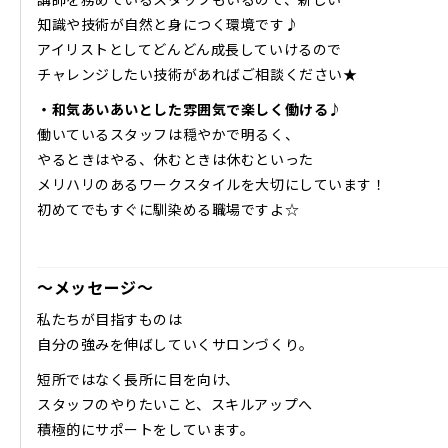
知識や技術が自然と身につく環境です♪
アイリストとしてどんどん成長していけるので
チャレンジしたい技術があればご相談ください★
・和気あいあいとした雰囲気で楽しく働ける♪
働いているスタッフは穏やかで明るく、
やるときはやる、休むときは休むといった
メリハリのあるワークスタイルを大切にしています！
初めてでもすぐに馴染める職場ですよ☆
～メッセージ～
私たちが目指すものは
自分の強みを伸ばしていくサロンづくり。
短所ではなく長所に目を向け、
スタッフのやりたいこと、スキルアップへ
積極的にサポートをしています。